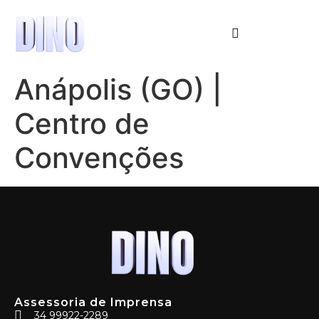
Anápolis (GO) |
Centro de
Convenções
Assessoria de Imprensa
34 99922-2289