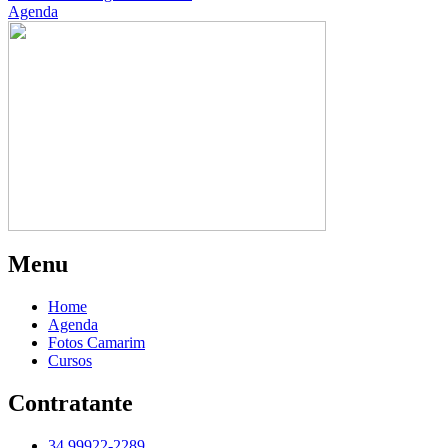
Agenda
Menu
Home
Agenda
Fotos Camarim
Cursos
Contratante
34 99922-2289