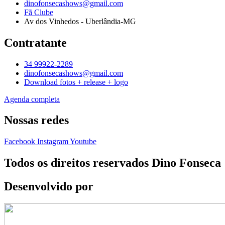
dinofonsecashows@gmail.com
Fã Clube
Av dos Vinhedos - Uberlândia-MG
Contratante
34 99922-2289
dinofonsecashows@gmail.com
Download fotos + release + logo
Agenda completa
Nossas redes
Facebook
Instagram
Youtube
Todos os direitos reservados Dino Fonseca
Desenvolvido por