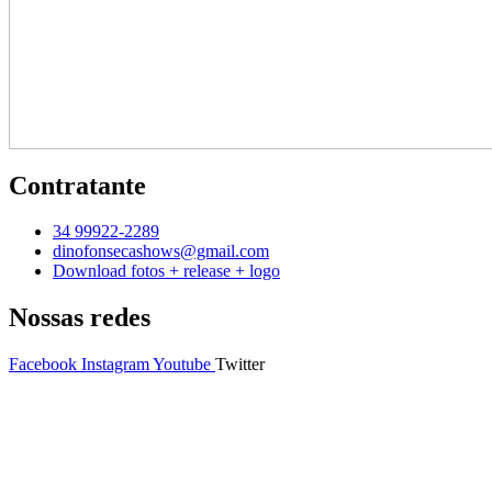
Contratante
34 99922-2289
dinofonsecashows@gmail.com
Download fotos + release + logo
Nossas redes
Facebook
Instagram
Youtube
Twitter