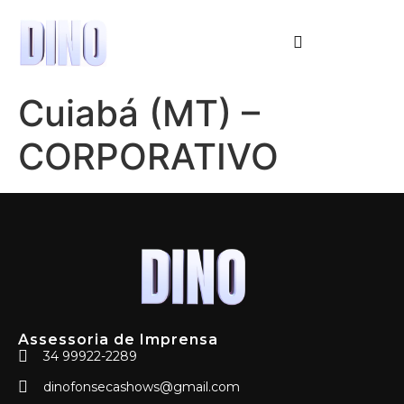
Cuiabá (MT) –
CORPORATIVO
Assessoria de Imprensa
34 99922-2289
dinofonsecashows@gmail.com