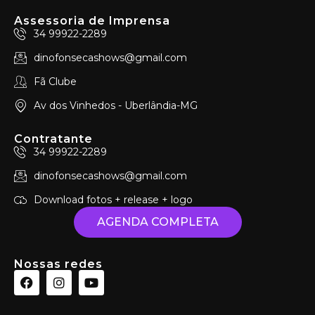
Assessoria de Imprensa
34 99922-2289
dinofonsecashows@gmail.com
Fã Clube
Av dos Vinhedos - Uberlândia-MG
Contratante
34 99922-2289
dinofonsecashows@gmail.com
Download fotos + release + logo
AGENDA COMPLETA
Nossas redes