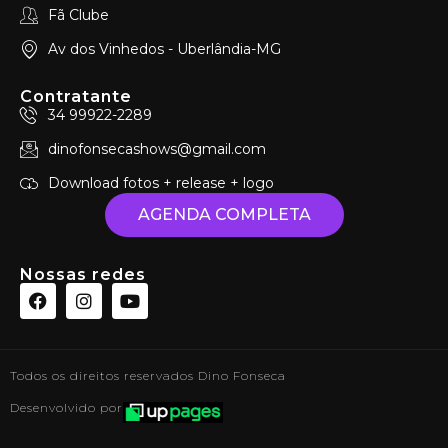
Fã Clube
Av dos Vinhedos - Uberlândia-MG
Contratante
34 99922-2289
dinofonsecashows@gmail.com
Download fotos + release + logo
AGENDA COMPLETA
Nossas redes
Todos os direitos reservados Dino Fonseca
Desenvolvido por