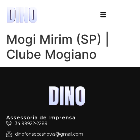
Mogi Mirim (SP) |
Clube Mogiano
Assessoria de Imprensa
34 99922-2289
dinofonsecashows@gmail.com