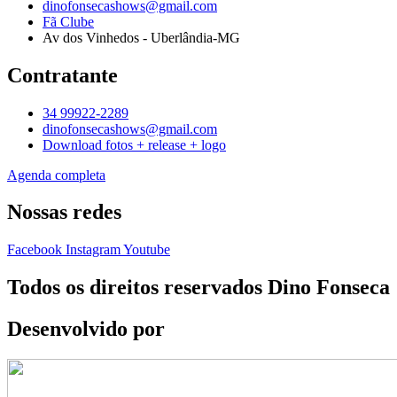
dinofonsecashows@gmail.com
Fã Clube
Av dos Vinhedos - Uberlândia-MG
Contratante
34 99922-2289
dinofonsecashows@gmail.com
Download fotos + release + logo
Agenda completa
Nossas redes
Facebook
Instagram
Youtube
Todos os direitos reservados Dino Fonseca
Desenvolvido por