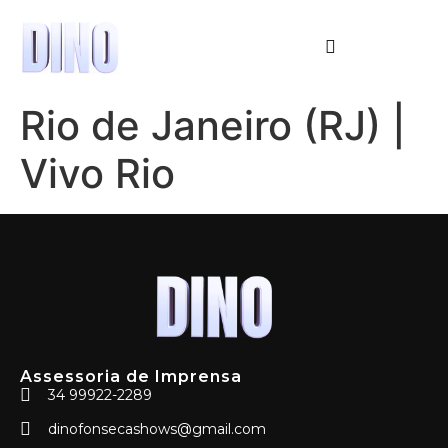
Rio de Janeiro (RJ) |
Vivo Rio
Assessoria de Imprensa
34 99922-2289
dinofonsecashows@gmail.com