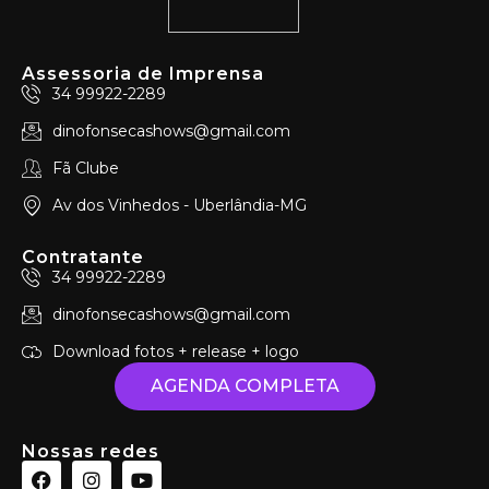
Assessoria de Imprensa
34 99922-2289
dinofonsecashows@gmail.com
Fã Clube
Av dos Vinhedos - Uberlândia-MG
Contratante
34 99922-2289
dinofonsecashows@gmail.com
Download fotos + release + logo
AGENDA COMPLETA
Nossas redes