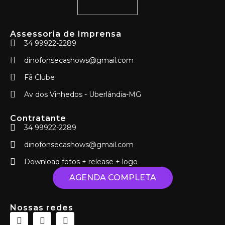
Assessoria de Imprensa
34 99922-2289
dinofonsecashows@gmail.com
Fã Clube
Av dos Vinhedos - Uberlândia-MG
Contratante
34 99922-2289
dinofonsecashows@gmail.com
Download fotos + release + logo
AGENDA COMPLETA
Nossas redes